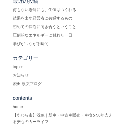
最近の投稿
何もない場所にも、価値はつくれる
お問
結果を出す経営者に共通するもの
い合
初めての決断に向き合うということ
わせ
圧倒的なエネルギーに触れた一日
学びがつながる瞬間
カテゴリー
topics
お知らせ
淺田 規文ブログ
contents
home
【あわら市】浅穂｜新車・中古車販売・車検を50年支え
る安心のカーライフ