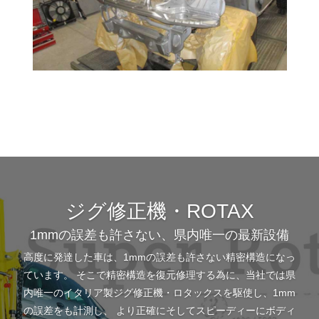
ジグ修正機・ROTAX
1mmの誤差も許さない、県内唯一の最新設備
高度に発達した車は、1mmの誤差も許さない精密構造になっ
ています。 そこで精密構造を復元修理する為に、当社では県
内唯一のイタリア製ジグ修正機・ロタックスを駆使し、1mm
の誤差をも計測し、 より正確にそしてスピーディーにボディ