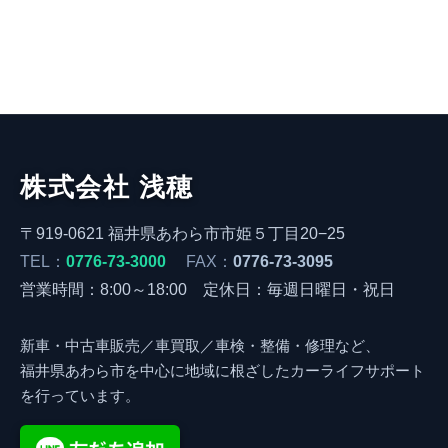
株式会社 浅穂
〒919-0621 福井県あわら市市姫５丁目20−25
TEL：
0776-73-3000
FAX：
0776-73-3095
営業時間：8:00～18:00 定休日：毎週日曜日・祝日
新車・中古車販売／車買取／車検・整備・修理など、
福井県あわら市を中心に地域に根ざしたカーライフサポート
を行っています。