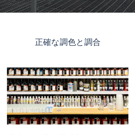
正確な調色と調合
Accurate color mixing