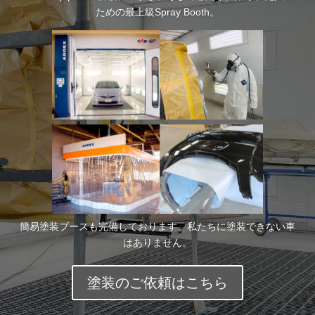
ための最上級Spray Booth。
お問
い合
わせ
簡易塗装ブースも完備しております。私たちに塗装できない車
はありません。
塗装のご依頼はこちら