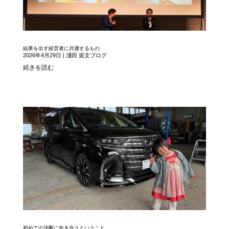
結果を出す経営者に共通するもの
2026年4月29日
|
淺田 規文ブログ
続きを読む
初めての決断に向き合うということ