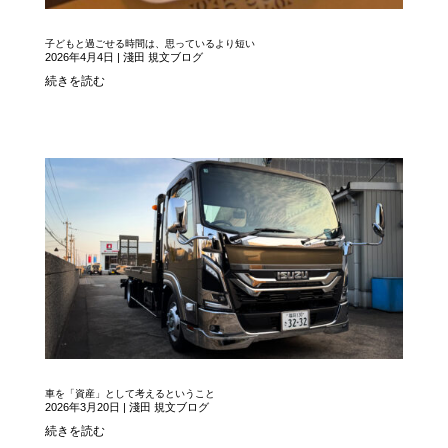
子どもと過ごせる時間は、思っているより短い
2026年4月4日
|
淺田 規文ブログ
続きを読む
車を「資産」として考えるということ
2026年3月20日
|
淺田 規文ブログ
続きを読む