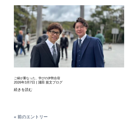
ご縁が重なった、学びの伊勢合宿
2026年3月7日
|
淺田 規文ブログ
続きを読む
« 前のエントリー