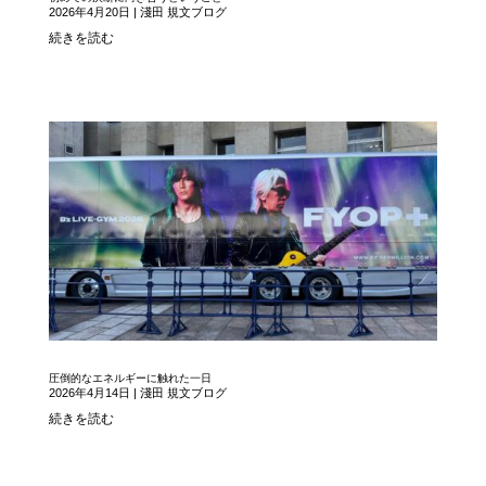
2026年4月20日
|
淺田 規文ブログ
続きを読む
圧倒的なエネルギーに触れた一日
2026年4月14日
|
淺田 規文ブログ
続きを読む