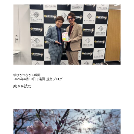
学びがつながる瞬間
2026年4月10日
|
淺田 規文ブログ
続きを読む