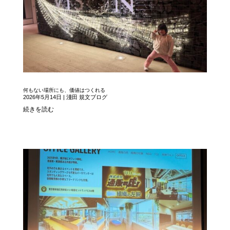
何もない場所にも、価値はつくれる
2026年5月14日
|
淺田 規文ブログ
続きを読む