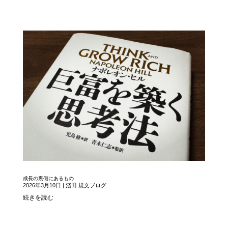
成長の裏側にあるもの
2026年3月10日
|
淺田 規文ブログ
続きを読む