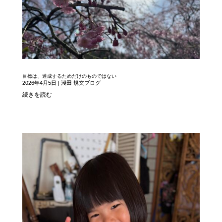
目標は、達成するためだけのものではない
2026年4月5日
|
淺田 規文ブログ
続きを読む