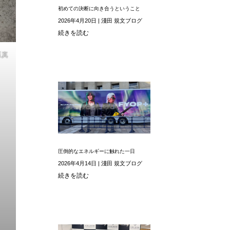
初めての決断に向き合うということ
2026年4月20日
|
淺田 規文ブログ
続きを読む
坂真
圧倒的なエネルギーに触れた一日
2026年4月14日
|
淺田 規文ブログ
続きを読む