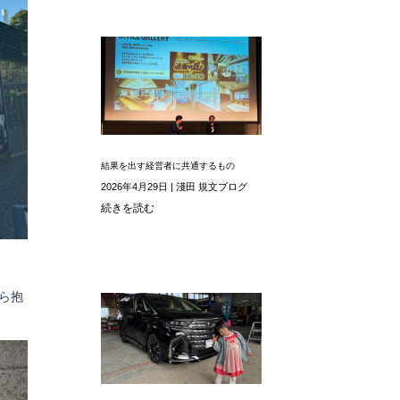
結果を出す経営者に共通するもの
2026年4月29日
|
淺田 規文ブログ
続きを読む
ら抱