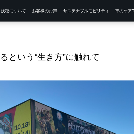
浅穂について
お客様のお声
サステナブルモビリティ
車のケアTi
るという“生き方”に触れて