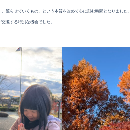
く、巡らせていくもの」という本質を改めて心に刻む時間となりました
が交差する特別な機会でした。