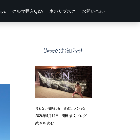
ps
クルマ購入Q&A
車のサブスク
お問い合わせ
過去のお知らせ
何もない場所にも、価値はつくれる
2026年5月14日
|
淺田 規文ブログ
続きを読む