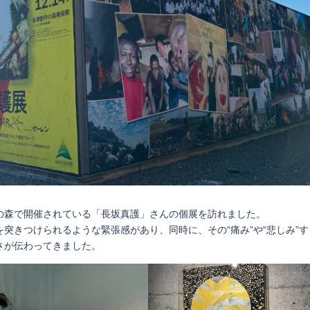
の森で開催されている「長坂真護」さんの個展を訪れました。
突きつけられるような緊張感があり、同時に、その“痛み”や“悲しみ”す
さが伝わってきました。