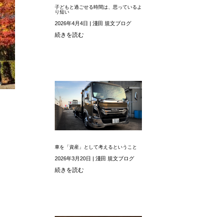
子どもと過ごせる時間は、思っているよ
り短い
2026年4月4日
|
淺田 規文ブログ
続きを読む
車を「資産」として考えるということ
2026年3月20日
|
淺田 規文ブログ
続きを読む