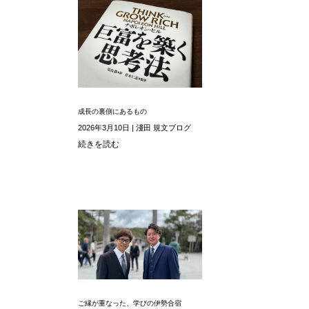
成長の裏側にあるもの
2026年3月10日
|
淺田 規文ブログ
続きを読む
ご縁が重なった、学びの伊勢合宿