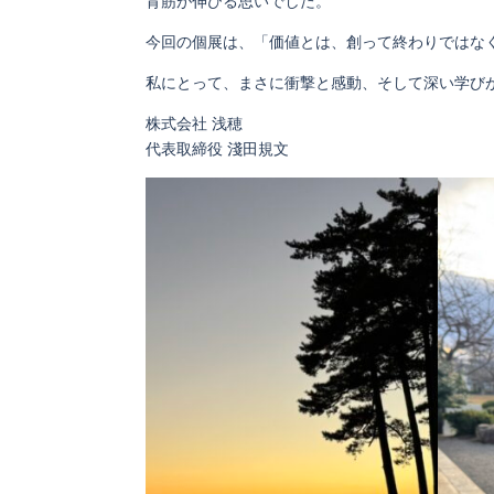
背筋が伸びる思いでした。
今回の個展は、「価値とは、創って終わりではな
私にとって、まさに衝撃と感動、そして深い学び
株式会社 浅穂
代表取締役 淺田規文