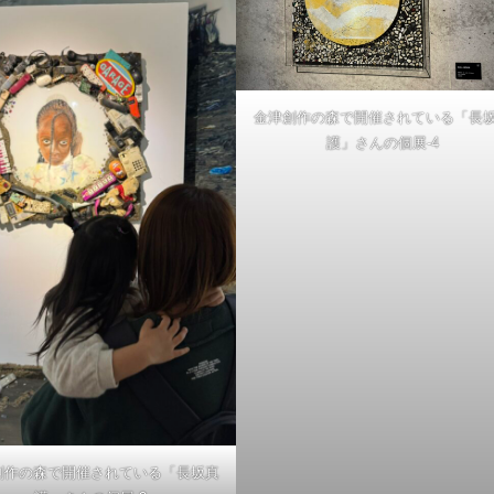
金津創作の森で開催されている「長
護」さんの個展-4
創作の森で開催されている「長坂真