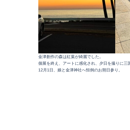
金津創作の森は紅葉が綺麗でした。
個展を終え、アートに感化され、夕日を撮りに三
12月1日、娘と金津神社へ恒例のお朔日参り。