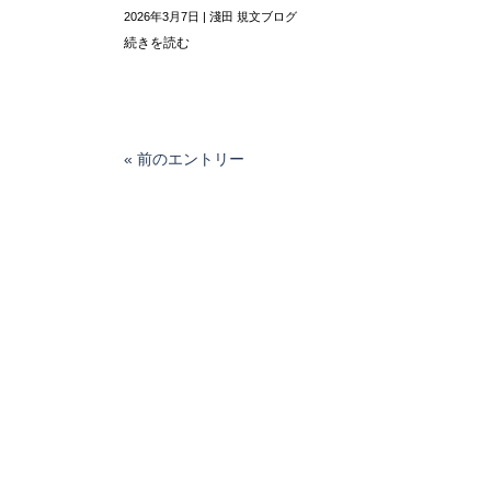
2026年3月7日
|
淺田 規文ブログ
続きを読む
« 前のエントリー