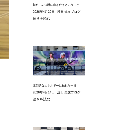
初めての決断に向き合うということ
2026年4月20日
|
淺田 規文ブログ
続きを読む
圧倒的なエネルギーに触れた一日
2026年4月14日
|
淺田 規文ブログ
続きを読む