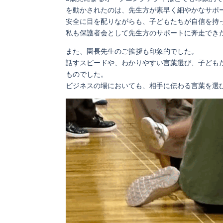
を動かされたのは、先生方が素早く細やかなサポ
安全に目を配りながらも、子どもたちが自信を持
私も保護者会として先生方のサポートに奔走でき
また、園長先生のご挨拶も印象的でした。
話すスピードや、わかりやすい言葉選び、子ども
ものでした。
ビジネスの場においても、相手に伝わる言葉を選