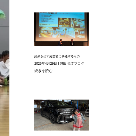
結果を出す経営者に共通するもの
2026年4月29日
|
淺田 規文ブログ
続きを読む