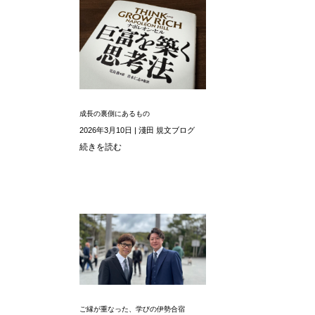
成長の裏側にあるもの
2026年3月10日
|
淺田 規文ブログ
続きを読む
ご縁が重なった、学びの伊勢合宿