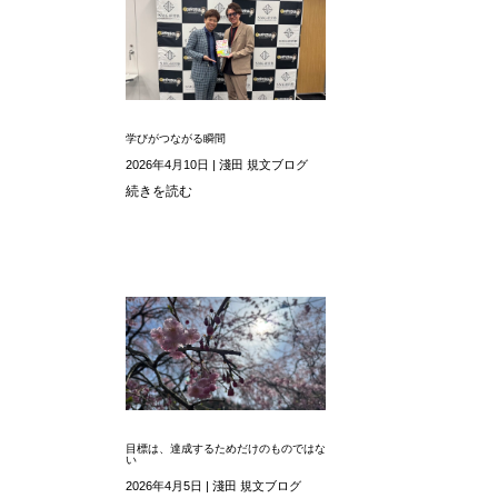
学びがつながる瞬間
2026年4月10日
|
淺田 規文ブログ
続きを読む
目標は、達成するためだけのものではな
い
2026年4月5日
|
淺田 規文ブログ