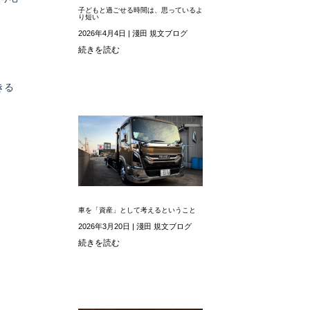
子どもと過ごせる時間は、思っているよ
り短い
2026年4月4日
|
淺田 規文ブログ
続きを読む
きる
車を「資産」として考えるということ
2026年3月20日
|
淺田 規文ブログ
続きを読む