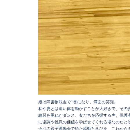
娘は障害物競走で1番になり、満面の笑顔。
私や妻とは違い体を動かすことが大好きで、その
練習を重ねたダンス、友だちを応援する声、保護
に協調や挑戦の価値を学ばせてくれる場なのだと
今回の親子運動会で得た感動と学びを、これから