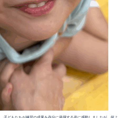
で、子どもたちが練習の成果を存分に発揮する姿に感動しましたが、何