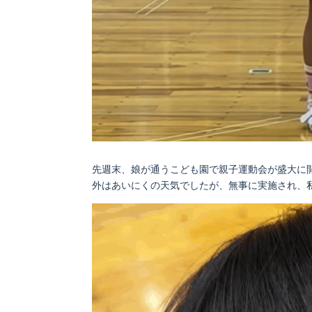
お問
い合
わせ
先週末、娘が通うこども園で親子運動会が盛大に
外はあいにくの天気でしたが、無事に実施され、