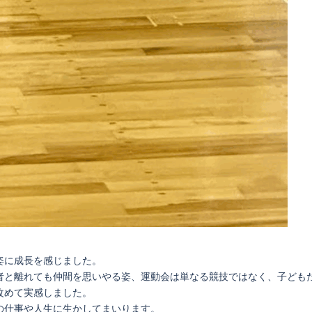
姿に成長を感じました。
者と離れても仲間を思いやる姿、運動会は単なる競技ではなく、子ども
改めて実感しました。
の仕事や人生に生かしてまいります。