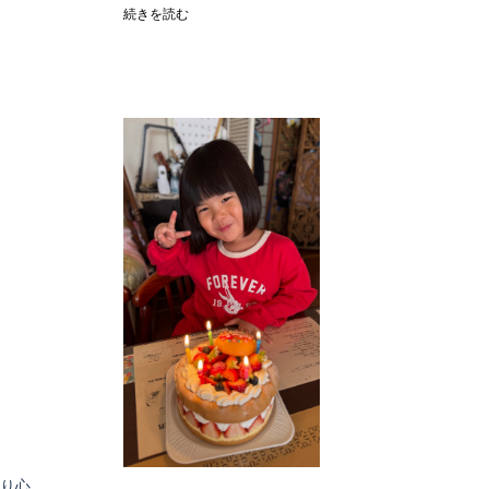
続きを読む
より心