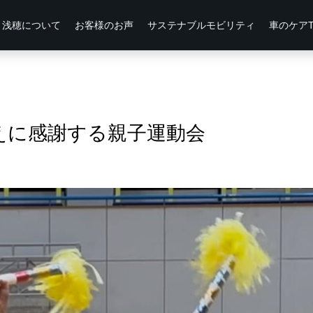
浅穂について
お客様のお声
サステナブルモビリティ
車のケアTi
えに感謝する親子運動会