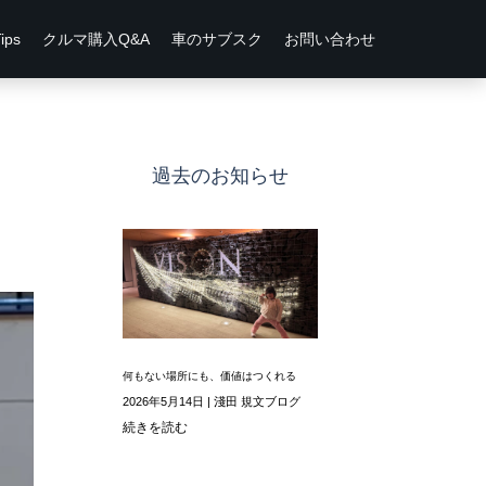
ps
クルマ購入Q&A
車のサブスク
お問い合わせ
過去のお知らせ
何もない場所にも、価値はつくれる
2026年5月14日
|
淺田 規文ブログ
続きを読む