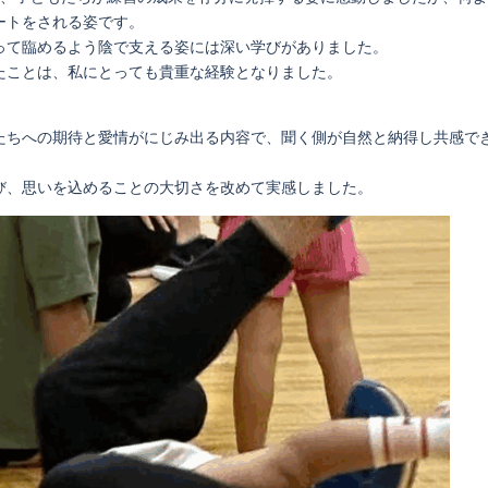
ートをされる姿です。
って臨めるよう陰で支える姿には深い学びがありました。
たことは、私にとっても貴重な経験となりました。
たちへの期待と愛情がにじみ出る内容で、聞く側が自然と納得し共感で
び、思いを込めることの大切さを改めて実感しました。